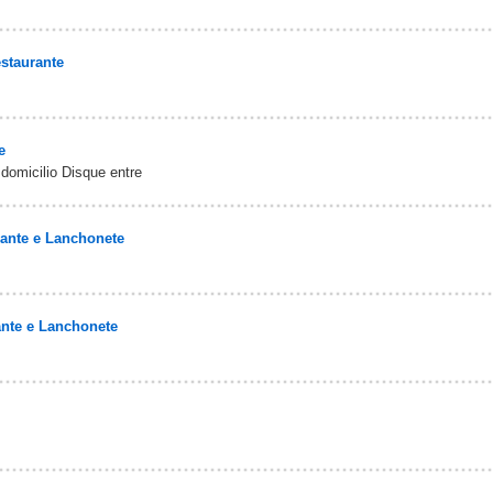
staurante
e
domicilio Disque entre
ante e Lanchonete
nte e Lanchonete