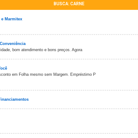
BUSCA: CARNE
 e Marmitex
 Conveniência
lidade, bom atendimento e bons preços. Agora
Você
esconto em Folha mesmo sem Margem. Empréstimo P
Financiamentos