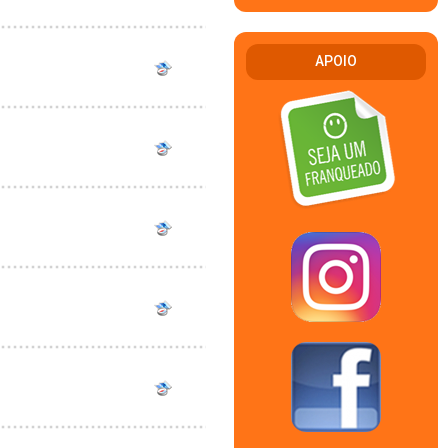
APOIO