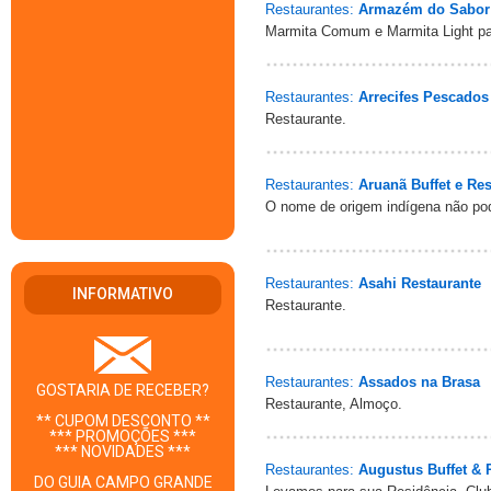
Restaurantes:
Armazém do Sabor
Marmita Comum e Marmita Light pa
Restaurantes:
Arrecifes Pescados
Restaurante.
Restaurantes:
Aruanã Buffet e Re
O nome de origem indígena não po
Restaurantes:
Asahi Restaurante
INFORMATIVO
Restaurante.
Restaurantes:
Assados na Brasa
GOSTARIA DE RECEBER?
Restaurante, Almoço.
** CUPOM DESCONTO **
*** PROMOÇÕES ***
*** NOVIDADES ***
Restaurantes:
Augustus Buffet & 
DO GUIA CAMPO GRANDE