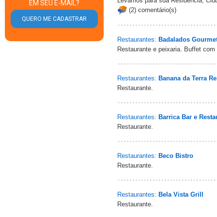
Levamos para sua Residência, Club
EM SEU E-MAIL?
(2) comentário(s)
Restaurantes:
Badalados Gourme
Restaurante e peixaria. Buffet com 
Restaurantes:
Banana da Terra Res
Restaurante.
Restaurantes:
Barrica Bar e Resta
Restaurante.
Restaurantes:
Beco Bistro
Restaurante.
Restaurantes:
Bela Vista Grill
Restaurante.