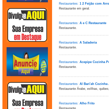
Restaurantes:
1 2 Feijão com Arr
Restaurante em geral.
Restaurantes:
A e C Restaurante
Restaurante.
Restaurantes:
A Saladeria
Restaurante.
Restaurantes:
Acepipe Cozinha P
Restaurante.
Restaurantes:
Al Bari'ah Cozinha
Restaurante Árabe, esfihas, quibes,
Restaurantes:
Alho Frito
Restaurante.