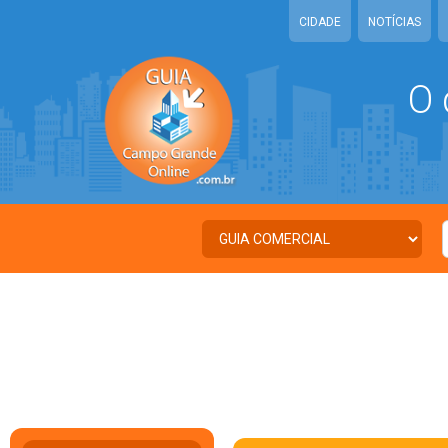
CIDADE
NOTÍCIAS
O 
C