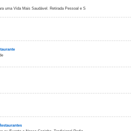
ra uma Vida Mais Saudável. Retirada Pessoal e S
staurante
de
Restaurantes