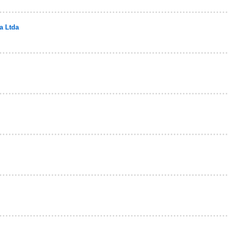
a Ltda