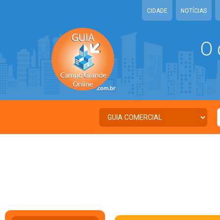
CIDADE
NOTÍCIAS
O 
C