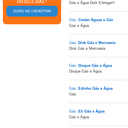
EM SEU E-MAIL?
Gás e Água Disk Entrega!!!
Gás:
Center Águas e Gás
Gás e Água.
Gás:
Disk Gás e Mercearia
Disk Gás e Mercearia.
Gás:
Disque Gás e Água
Disque Gás e Água.
Gás:
Edinho Gás e Água
Gás.
Gás:
Eli Gás e Água
Gás e Água.