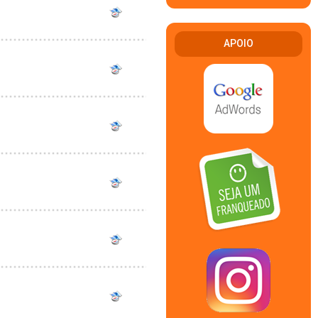
APOIO