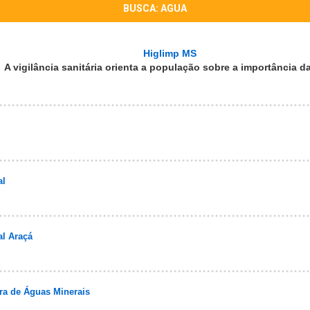
BUSCA: AGUA
Higlimp MS
vigilância sanitária orienta a população sobre a importância d
al
al Araçá
ora de Águas Minerais