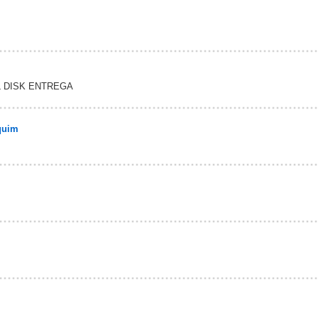
 DISK ENTREGA
quim