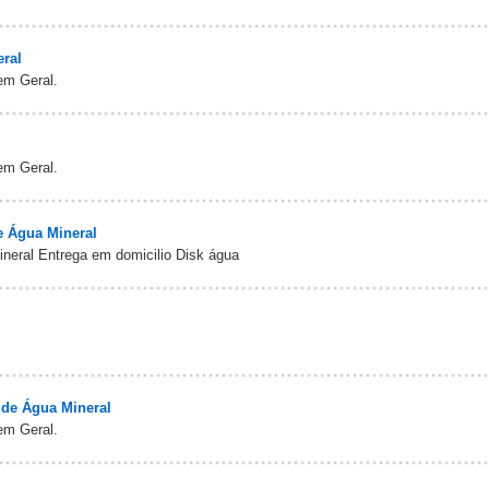
eral
em Geral.
em Geral.
e Água Mineral
neral Entrega em domicilio Disk água
 de Água Mineral
em Geral.