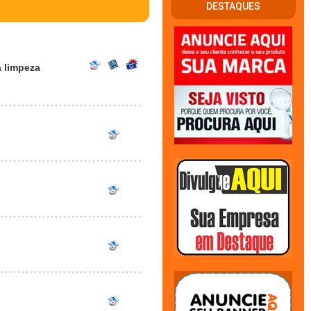
DESTAQUES
a limpeza