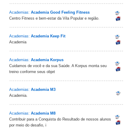
Academias:
Academia Good Feeling Fitness
Centro Fitness e bem-estar da Vila Popular e região.
Academias:
Academia Keep Fit
Academia
Academias:
Academia Korpus
Cuidamos de você e da sua Saúde. A Korpus monta seu
treino conforme seus objet
Academias:
Academia M3
Academia.
Academias:
Academia M8
Contribuir para a Conquista do Resultado de nossos alunos
por meio do desafio, i