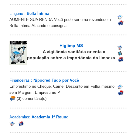
Lingerie :
Bella Íntima
AUMENTE SUA RENDA.Você pode ser uma revendedora
Bella Intima.Atacado e consigna
Higlimp MS
A vigilância sanitária orienta a
população sobre a importância da limpeza
Financeiras :
Nipocred Tudo por Você
Empréstimo no Cheque, Carnê, Desconto em Folha mesmo
sem Margem. Empréstimo P
(3) comentário(s)
Academias:
Academia 1º Round