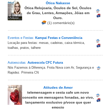
Ótica Nakasse
Ótica Relojoaria, Óculos de Sol, Óculos
de Grau, Lentes, Armações, Jóias em
Ouro.
(1) comentário(s)
Eventos e Festas:
Kampai Festas e Conveniência
Locação para festas: mesas, cadeiras, caixa térmica,
toalhas, pratos, talhere
Autoescolas:
Autoescola CFC Futura
Nós Fazemos á Diferença. Frota Nova com Ar, Segurança e
Rapidez. Primeira CN
Atitudes de Amor
telemensagem e cesta cafe um novo
conceito em mensagens fonadas, ao vivo,
lançamento exclusivo p/voce que quer
emocio