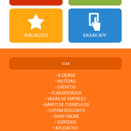
AVALIAÇÕES
BAIXAR APP
GUIA
• A CIDADE
• NOTÍCIAS
• EVENTOS
• CLASSIFICADOS
• VAGAS DE EMPREGO
• BANCO DE CURRÍCULOS
• CUPOM DESCONTO
• SHOP ONLINE
• SORTEIOS
• APLICATIVO