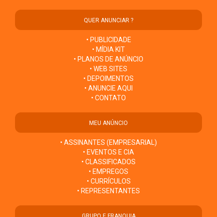
QUER ANUNCIAR ?
• PUBLICIDADE
• MÍDIA KIT
• PLANOS DE ANÚNCIO
• WEB SITES
• DEPOIMENTOS
• ANUNCIE AQUI
• CONTATO
MEU ANÚNCIO
• ASSINANTES (EMPRESARIAL)
• EVENTOS E CIA
• CLASSIFICADOS
• EMPREGOS
• CURRÍCULOS
• REPRESENTANTES
GRUPO E FRANQUIA