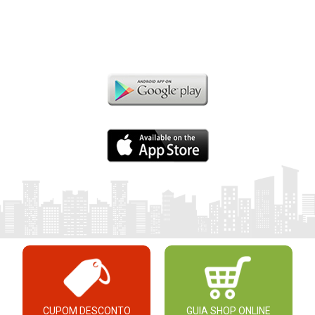
CUPOM DESCONTO
GUIA SHOP ONLINE