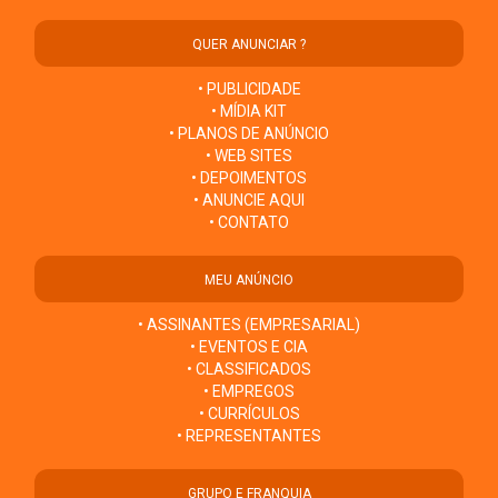
QUER ANUNCIAR ?
• PUBLICIDADE
• MÍDIA KIT
• PLANOS DE ANÚNCIO
• WEB SITES
• DEPOIMENTOS
• ANUNCIE AQUI
• CONTATO
MEU ANÚNCIO
• ASSINANTES (EMPRESARIAL)
• EVENTOS E CIA
• CLASSIFICADOS
• EMPREGOS
• CURRÍCULOS
• REPRESENTANTES
GRUPO E FRANQUIA