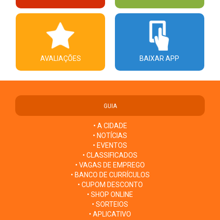
AVALIAÇÕES
BAIXAR APP
GUIA
• A CIDADE
• NOTÍCIAS
• EVENTOS
• CLASSIFICADOS
• VAGAS DE EMPREGO
• BANCO DE CURRÍCULOS
• CUPOM DESCONTO
• SHOP ONLINE
• SORTEIOS
• APLICATIVO